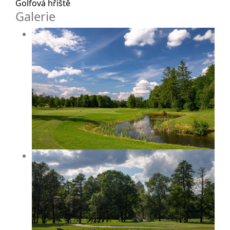
Golfová hřiště
Galerie