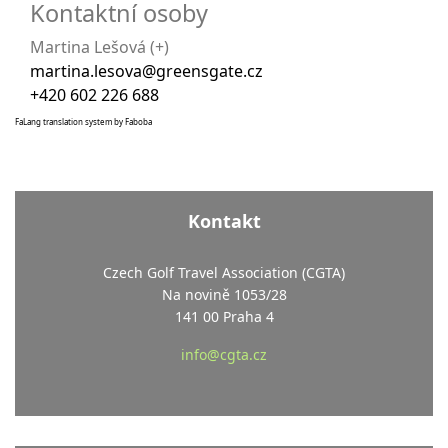
Kontaktní osoby
Martina Lešová (+)
martina.lesova@greensgate.cz
+420 602 226 688
FaLang translation system by Faboba
Kontakt
Czech Golf Travel Association (CGTA)
Na novině 1053/28
141 00 Praha 4
info@cgta.cz