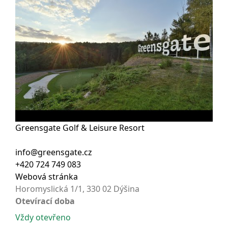
Greensgate Golf & Leisure Resort
info@greensgate.cz
+420 724 749 083
Webová stránka
Horomyslická 1/1, 330 02 Dýšina
Otevírací doba
Vždy otevřeno