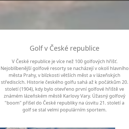
Golf v České republice
V České republice je více než 100 golfových hřišť.
Nejoblíbenější golfové resorty se nacházejí v okolí hlavního
města Prahy, v blízkosti větších měst a v lázeňských
střediscích. Historie českého golfu sahá až k počátkům 20.
století (1904), kdy bylo otevřeno první golfové hřiště ve
známém lázeňském městě Karlovy Vary. Úžasný golfový
"boom" přišel do České republiky na úsvitu 21. století a
golf se stal velmi populárním sportem.