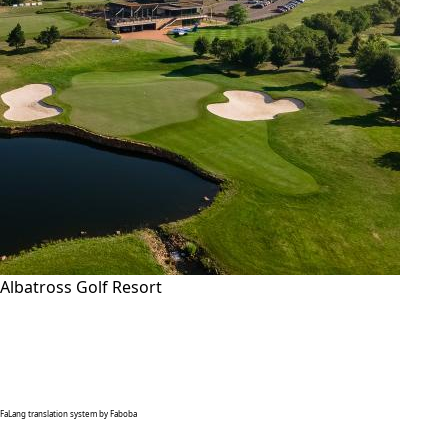
Albatross Golf Resort
FaLang translation system by Faboba