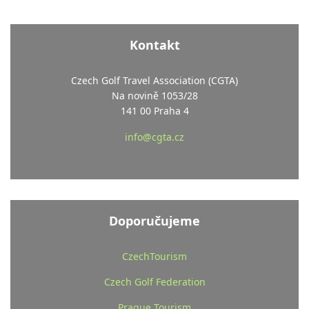
Kontakt
Czech Golf Travel Association (CGTA)
Na novině 1053/28
141 00 Praha 4
info@cgta.cz
Doporučujeme
CzechTourism
Czech Golf Federation
Prague Tourism