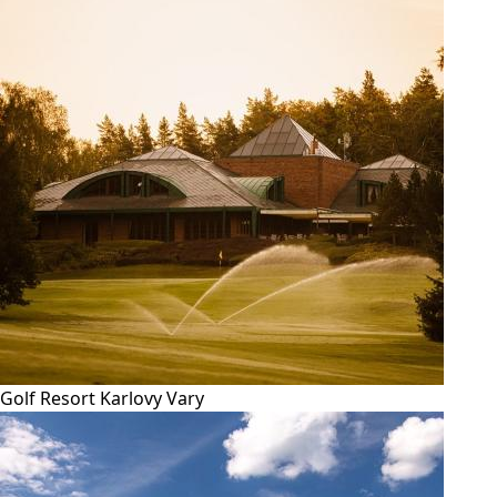
Golf Resort Karlovy Vary