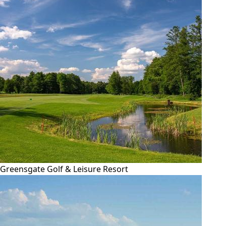
Greensgate Golf & Leisure Resort